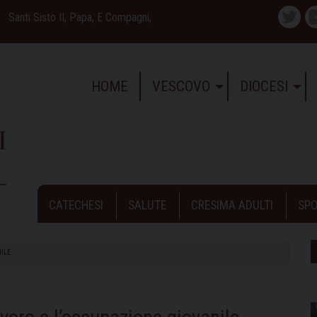
Santi Sisto II, Papa, E Compagni,
Twitte
HOME
VESCOVO
DIOCESI
CATECHESI
SALUTE
CRESIMA ADULTI
SPO
ILE