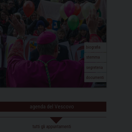
biografia
stemma
segreteria
documenti
agenda del Vescovo
tutti gli appuntamenti