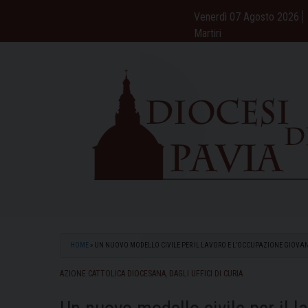
Skip
Venerdì 07 Agosto 2026
to
Martiri
content
HOME
»
UN NUOVO MODELLO CIVILE PER IL LAVORO E L’OCCUPAZIONE GIOVAN
AZIONE CATTOLICA DIOCESANA
,
DAGLI UFFICI DI CURIA