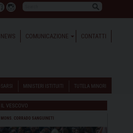
Search
r
Facebook
Instagram
NEWS
COMUNICAZIONE
CONTATTI
SARSI
MINISTERI ISTITUITI
TUTELA MINORI
IL VESCOVO
MONS. CORRADO SANGUINETI