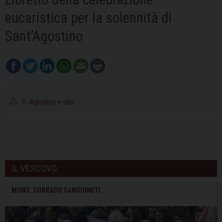
eucaristica per la solennità di
Sant’Agostino
S.-Agostino-x-sito
IL VESCOVO
MONS. CORRADO SANGUINETI