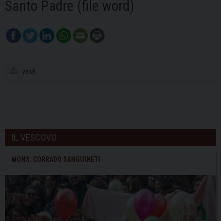
Santo Padre (file word)
ves8
IL VESCOVO
MONS. CORRADO SANGUINETI