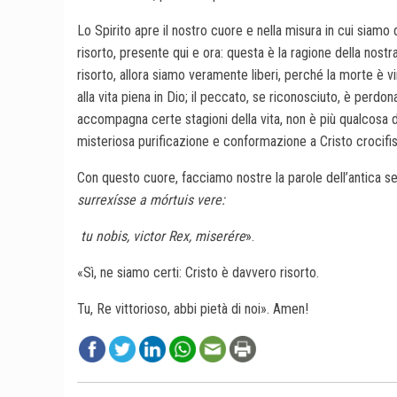
Lo Spirito apre il nostro cuore e nella misura in cui siamo d
risorto, presente qui e ora: questa è la ragione della nostr
risorto, allora siamo veramente liberi, perché la morte è v
alla vita piena in Dio; il peccato, se riconosciuto, è perd
accompagna certe stagioni della vita, non è più qualcosa 
misteriosa purificazione e conformazione a Cristo crocifis
Con questo cuore, facciamo nostre la parole dell’antica 
surrexísse a mórtuis vere:
tu nobis, victor Rex, miserére
».
«Sì, ne siamo certi: Cristo è davvero risorto.
Tu, Re vittorioso, abbi pietà di noi». Amen!