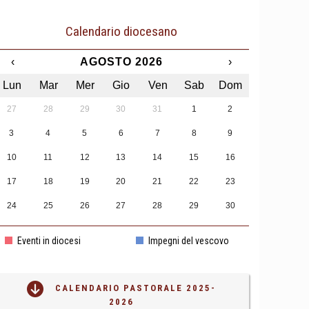
Calendario diocesano
‹
AGOSTO 2026
›
Lun
Mar
Mer
Gio
Ven
Sab
Dom
27
28
29
30
31
1
2
3
4
5
6
7
8
9
10
11
12
13
14
15
16
17
18
19
20
21
22
23
24
25
26
27
28
29
30
31
1
2
3
4
5
6
Eventi in diocesi
Impegni del vescovo
CALENDARIO PASTORALE 2025-
2026