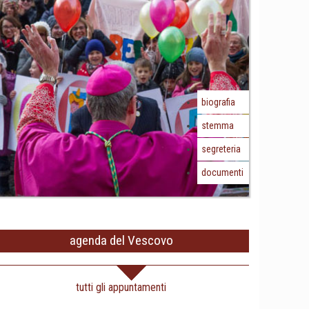
biografia
stemma
segreteria
documenti
agenda del Vescovo
tutti gli appuntamenti