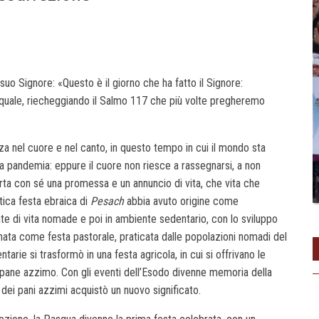
 suo Signore: «Questo è il giorno che ha fatto il Signore:
quale, riecheggiando il Salmo 117 che più volte pregheremo
za nel cuore e nel canto, in questo tempo in cui il mondo sta
ga pandemia: eppure il cuore non riesce a rassegnarsi, a non
rta con sé una promessa e un annuncio di vita, che vita che
ntica festa ebraica di
Pesach
abbia avuto origine come
nte di vita nomade e poi in ambiente sedentario, con lo sviluppo
è nata come festa pastorale, praticata dalle popolazioni nomadi del
arie si trasformò in una festa agricola, in cui si offrivano le
el pane azzimo. Con gli eventi dell’Esodo divenne memoria della
e dei pani azzimi acquistò un nuovo significato.