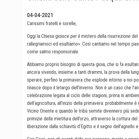
04-04-2021
Carissimi fratelli e sorelle,
Oggi la Chiesa gioisce per il mistero della risurrezione del
rallegriamoci ed esultiamo». Così cantiamo nel tempo pas
come salmo responsoriale.
Abbiamo proprio bisogno di questa gioia, che si fa esultan
ancora vivendo, insieme a tanti drammi, la prova della lun
sperare, perfino la primavera che esplode intorno a noi po
rinasce dopo il letargo dell’inverno. Non è un caso che l’a
celebrazione legata al ciclo delle stagioni, prima in ambie
dell’agricoltura, all’inizio della primavera: probabilmente 
Vicino Oriente e quando le tribù semite divennero più sedent
primizie della mietitura dell’orzo, attraverso la cottura d
liberazione dalla schiavitù d’Egitto e il segno dell’agnello 