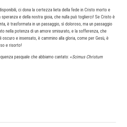
isponibili, ci dona la certezza lieta della fede in Cristo morto e
a speranza e della nostra gioia, che nulla può toglierci! Se Cristo è
inta, è trasformata in un passaggio, sì doloroso, ma un passaggio
onato nella potenza di un amore smisurato, e la sofferenza, che
di oscuro e insensato, è cammino alla gloria, come per Gesù, è
so e risorto!
sequenza pasquale che abbiamo cantato: «
Scimus Christum