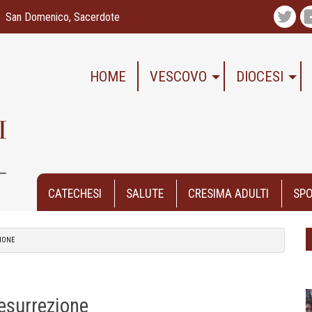
San Domenico, Sacerdote
Twitte
HOME
VESCOVO
DIOCESI
CATECHESI
SALUTE
CRESIMA ADULTI
SPO
ZIONE
esurrezione