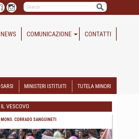
Search
r
Facebook
Instagram
NEWS
COMUNICAZIONE
CONTATTI
SARSI
MINISTERI ISTITUITI
TUTELA MINORI
IL VESCOVO
MONS. CORRADO SANGUINETI