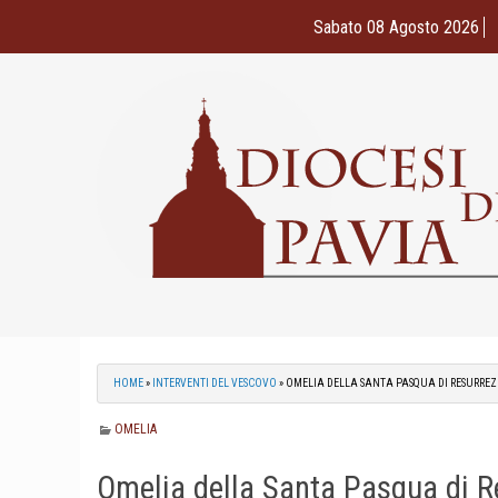
Skip
Sabato 08 Agosto 2026
to
content
HOME
»
INTERVENTI DEL VESCOVO
»
OMELIA DELLA SANTA PASQUA DI RESURRE
OMELIA
Omelia della Santa Pasqua di R