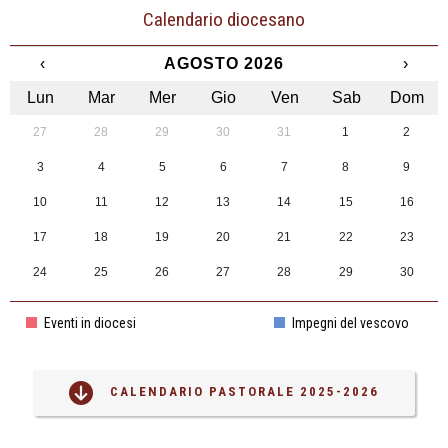
Calendario diocesano
‹
AGOSTO 2026
›
Lun
Mar
Mer
Gio
Ven
Sab
Dom
27
28
29
30
31
1
2
3
4
5
6
7
8
9
10
11
12
13
14
15
16
17
18
19
20
21
22
23
24
25
26
27
28
29
30
31
1
2
3
4
5
6
Eventi in diocesi
Impegni del vescovo
CALENDARIO PASTORALE 2025-2026