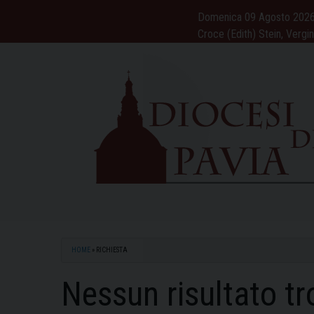
Skip
Domenica 09 Agosto 202
to
Croce (Edith) Stein, Vergi
content
HOME
»
RICHIESTA
Nessun risultato tr