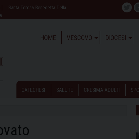
6
Santa Teresa Benedetta Della
Twitte
ne
HOME
VESCOVO
DIOCESI
CATECHESI
SALUTE
CRESIMA ADULTI
SPO
ovato