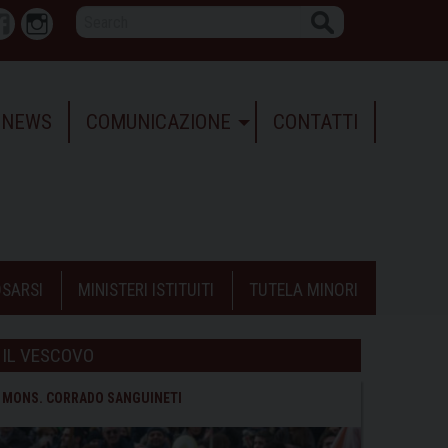
Search
r
Facebook
Instagram
NEWS
COMUNICAZIONE
CONTATTI
SARSI
MINISTERI ISTITUITI
TUTELA MINORI
IL VESCOVO
MONS. CORRADO SANGUINETI