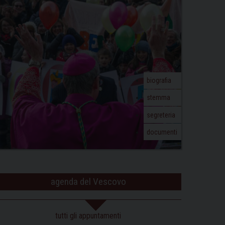
biografia
stemma
segreteria
documenti
agenda del Vescovo
tutti gli appuntamenti