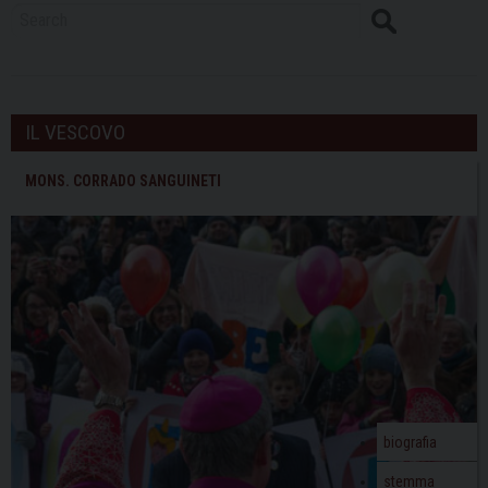
Search
IL VESCOVO
MONS. CORRADO SANGUINETI
biografia
stemma