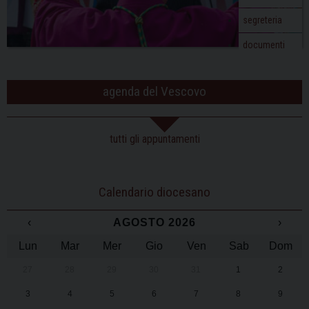
segreteria
documenti
agenda del Vescovo
tutti gli appuntamenti
Calendario diocesano
‹
AGOSTO 2026
›
Lun
Mar
Mer
Gio
Ven
Sab
Dom
27
28
29
30
31
1
2
3
4
5
6
7
8
9