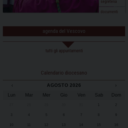
segreteria
documenti
agenda del Vescovo
tutti gli appuntamenti
Calendario diocesano
‹
AGOSTO 2026
›
Lun
Mar
Mer
Gio
Ven
Sab
Dom
27
28
29
30
31
1
2
3
4
5
6
7
8
9
10
11
12
13
14
15
16