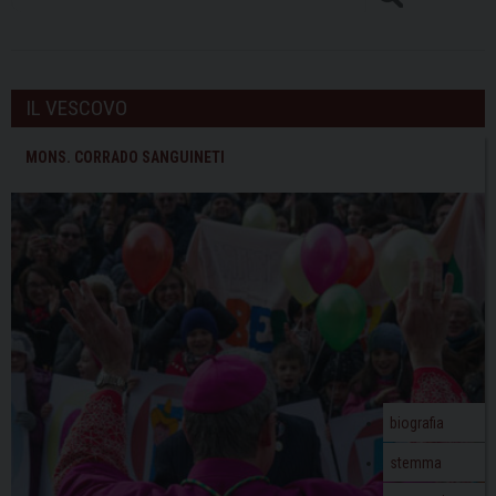
IL VESCOVO
MONS. CORRADO SANGUINETI
biografia
stemma