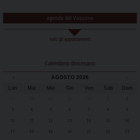
agenda del Vescovo
tutti gli appuntamenti
Calendario diocesano
‹
AGOSTO 2026
›
Lun
Mar
Mer
Gio
Ven
Sab
Dom
27
28
29
30
31
1
2
3
4
5
6
7
8
9
10
11
12
13
14
15
16
17
18
19
20
21
22
23