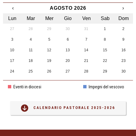
‹
AGOSTO 2026
›
Lun
Mar
Mer
Gio
Ven
Sab
Dom
27
28
29
30
31
1
2
3
4
5
6
7
8
9
10
11
12
13
14
15
16
17
18
19
20
21
22
23
24
25
26
27
28
29
30
31
1
2
3
4
5
6
Eventi in diocesi
Impegni del vescovo
CALENDARIO PASTORALE 2025-2026