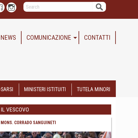
Search
r
Facebook
Instagram
NEWS
COMUNICAZIONE
CONTATTI
SARSI
MINISTERI ISTITUITI
TUTELA MINORI
IL VESCOVO
MONS. CORRADO SANGUINETI