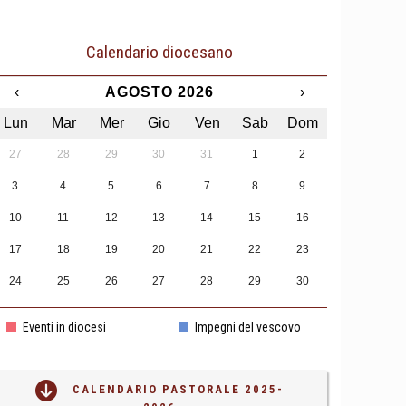
Calendario diocesano
‹
AGOSTO 2026
›
Lun
Mar
Mer
Gio
Ven
Sab
Dom
27
28
29
30
31
1
2
3
4
5
6
7
8
9
10
11
12
13
14
15
16
17
18
19
20
21
22
23
24
25
26
27
28
29
30
31
1
2
3
4
5
6
Eventi in diocesi
Impegni del vescovo
CALENDARIO PASTORALE 2025-