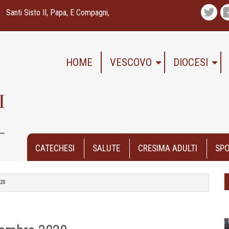
Santi Sisto II, Papa, E Compagni,
Twitte
HOME
VESCOVO
DIOCESI
CATECHESI
SALUTE
CRESIMA ADULTI
SPO
020