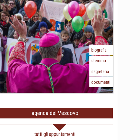
biografia
stemma
segreteria
documenti
agenda del Vescovo
tutti gli appuntamenti