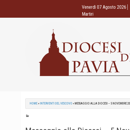
Skip
Venerdì 07 Agosto 2026
to
Martiri
content
HOME
»
INTERVENTI DEL VESCOVO
»
MESSAGGIO ALLA DIOCESI – 5 NOVEMBRE 2