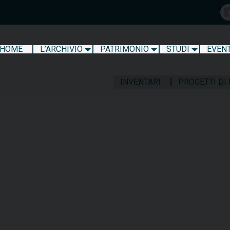
HOME
L’ARCHIVIO
PATRIMONIO
STUDI
EVENT
INVENTARI
PROGETTI DI