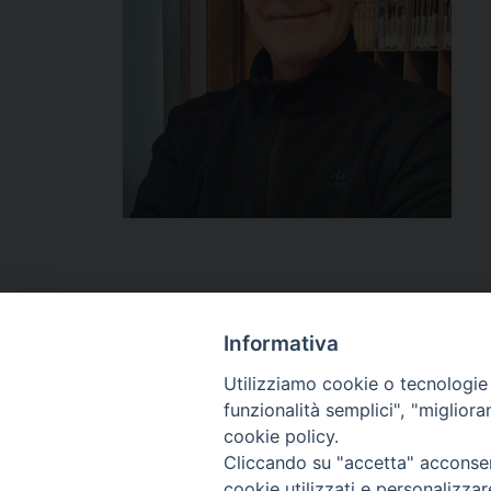
Informativa
Utilizziamo cookie o tecnologie s
funzionalità semplici", "miglior
cookie policy.
Cliccando su "accetta" acconsent
cookie utilizzati e personalizza