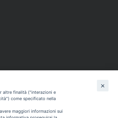
altre finalità ("interazioni e
cità") come specificato nella
 avere maggiori informazioni sui
sta informativa proseguirai la