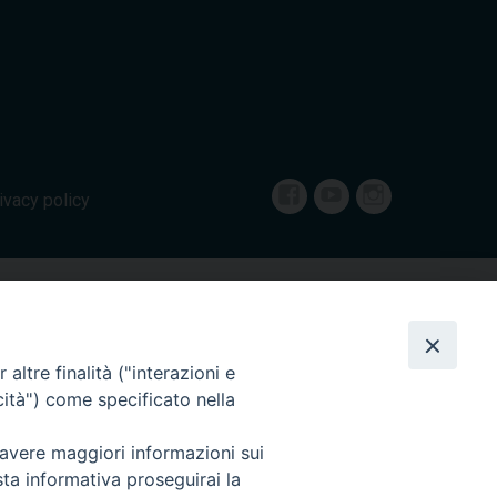
Facebook
Youtube
Instagram
ivacy policy
altre finalità ("interazioni e
cità") come specificato nella
 avere maggiori informazioni sui
sta informativa proseguirai la