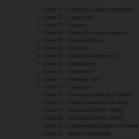
Fondo 01 – Parrocchie, chiese, monasteri
Fondo 02 – Leggi e atti
Fondo 03 – Vescovi
Fondo 04 – Sacerdoti e religiosi pavesi
Fondo 05 – Visite pastorali
Fondo 06 – Bellisomi
Fondo 07 – Varia documentazione
Fondo 09 – Santi pavesi
Fondo 10 – Cancelleria
Fondo 11 – Materiale vario
Fondo 12 – Legati pii
Fondo 13 – Compagnia Dottrina Cristiana
F
ondo 15 – Fabbriceria della Cattedrale
Fondo 19 – Nati maschi (1816-1860)
Fondo 20 – Nati maschi (1872-1900)
Fondo 25 – Congregazioni urbane e foranee
Fondo 30 – Archivi Parrocchiali