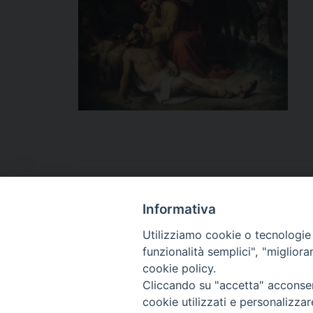
Informativa
Utilizziamo cookie o tecnologie s
funzionalità semplici", "miglior
cookie policy.
Cliccando su "accetta" acconsent
cookie utilizzati e personalizza