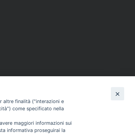
altre finalità ("interazioni e
cità") come specificato nella
 avere maggiori informazioni sui
sta informativa proseguirai la