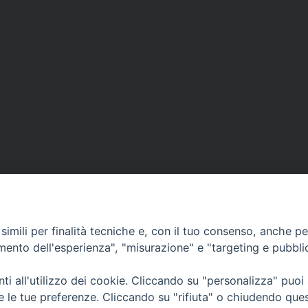
imili per finalità tecniche e, con il tuo consenso, anche per 
amento dell'esperienza", "misurazione" e "targeting e pubbli
i all'utilizzo dei cookie. Cliccando su "personalizza" puoi
re le tue preferenze. Cliccando su "rifiuta" o chiudendo que