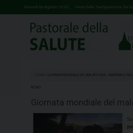
Skip
Giovedì 06 Agosto 2026
Festa Della Trasfigurazione Del S
to
content
HOME
»
GIORNATA MONDIALE DEL MALATO 2026 – MATERIALE ONL
NEWS
Giornata mondiale del mal
Sul
pe