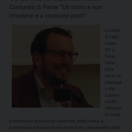
Comunità di Pavia: “Un invito a non
chiudersi e a costruire ponti”
La visita
di Papa
Leone
XIV a
Pavia
viene
letta
come un
passaggi
o che
supera i
confini
dell’even
to locale
e richiama la dimensione universale della Chiesa. A
sottolinearlo è Giorgio Musso (nella foto), responsabile della