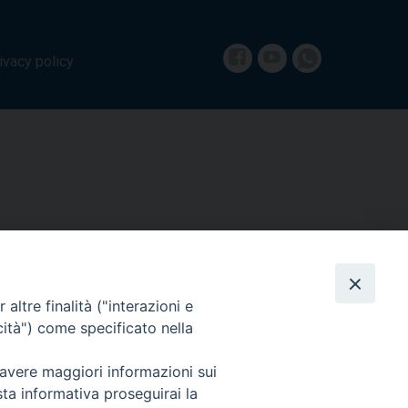
Facebook
Youtube
whatsapp
ivacy policy
altre finalità ("interazioni e
cità") come specificato nella
 avere maggiori informazioni sui
sta informativa proseguirai la