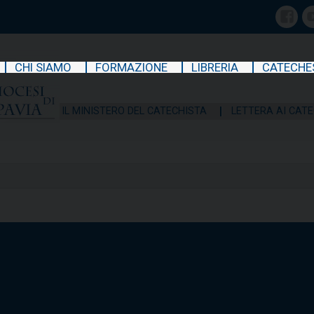
Face
CHI SIAMO
FORMAZIONE
LIBRERIA
CATECHE
IL MINISTERO DEL CATECHISTA
LETTERA AI CATE