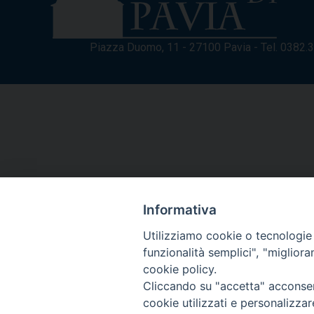
Piazza Duomo, 11 - 27100 Pavia - Tel. 0382
Informativa
Utilizziamo cookie o tecnologie s
funzionalità semplici", "miglior
cookie policy.
Cliccando su "accetta" acconsent
cookie utilizzati e personalizza