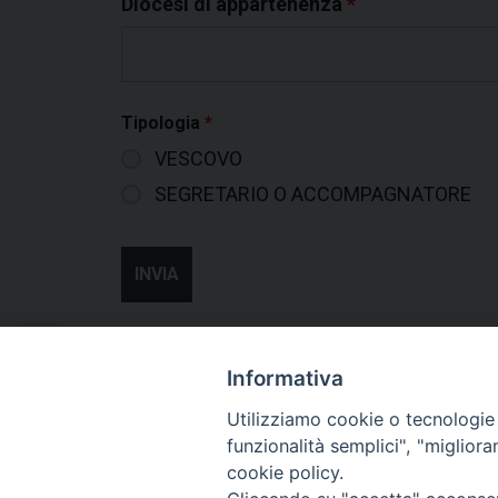
Diocesi di appartenenza
*
Tipologia
*
VESCOVO
SEGRETARIO O ACCOMPAGNATORE
Informativa
Utilizziamo cookie o tecnologie s
funzionalità semplici", "miglior
cookie policy.