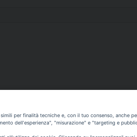
imili per finalità tecniche e, con il tuo consenso, anche per 
amento dell'esperienza", "misurazione" e "targeting e pubbli