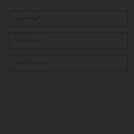
*
Cognome
*
Parrocchia
*
Indirizzo
email
*