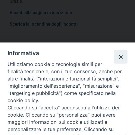
Grazie.
Accedi alla pagina di iscrizione
Scarica la locandina degli incontri
Informativa
Utilizziamo cookie o tecnologie simili per
finalità tecniche e, con il tuo consenso, anche per
altre finalità ("interazioni e funzionalità semplici",
"miglioramento dell'esperienza", "misurazione" e
"targeting e pubblicità") come specificato nella
cookie policy.
Cliccando su "accetta" acconsenti all'utilizzo dei
cookie. Cliccando su "personalizza" puoi avere
maggiori informazioni sui cookie utilizzati e
personalizzare le tue preferenze. Cliccando su
Piazza Duomo, 11 - 27100 Pavia - Tel. 0382.386511 - Fax