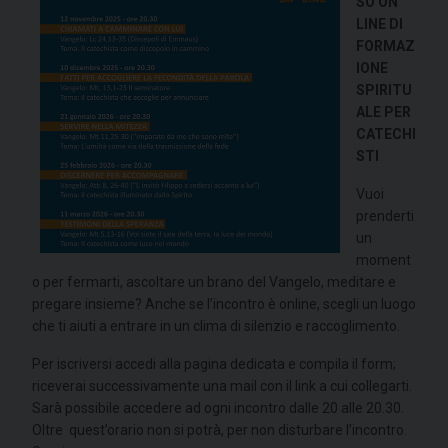
SO ON
LINE DI
FORMAZ
IONE
SPIRITU
ALE PER
CATECHI
STI
Vuoi
prenderti
un
moment
o per fermarti, ascoltare un brano del Vangelo, meditare e
pregare insieme? Anche se l’incontro è online, scegli un luogo
che ti aiuti a entrare in un clima di silenzio e raccoglimento.
Per iscriversi accedi alla pagina dedicata e compila il form;
riceverai successivamente una mail con il link a cui collegarti.
Sarà possibile accedere ad ogni incontro dalle 20 alle 20.30.
Oltre quest’orario non si potrà, per non disturbare l’incontro.