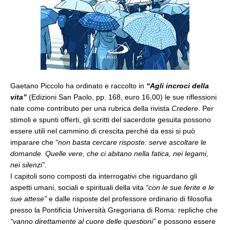
Gaetano Piccolo ha ordinato e raccolto in
“Agli incroci della
vita”
(Edizioni San Paolo, pp. 168, euro 16,00) le sue riflessioni
nate come contributo per una rubrica della rivista
Credere
. Per
stimoli e spunti offerti, gli scritti del sacerdote gesuita possono
essere utili nel cammino di crescita perché da essi si può
imparare che
“non basta cercare risposte: serve ascoltare le
domande. Quelle vere, che ci abitano nella fatica, nei legami,
nei silenzi”
.
I capitoli sono composti da interrogativi che riguardano gli
aspetti umani, sociali e spirituali della vita
“con le sue ferite e le
sue attese”
e dalle risposte del professore ordinario di filosofia
presso la Pontificia Università Gregoriana di Roma: repliche che
“vanno direttamente al cuore delle questioni”
e possono essere