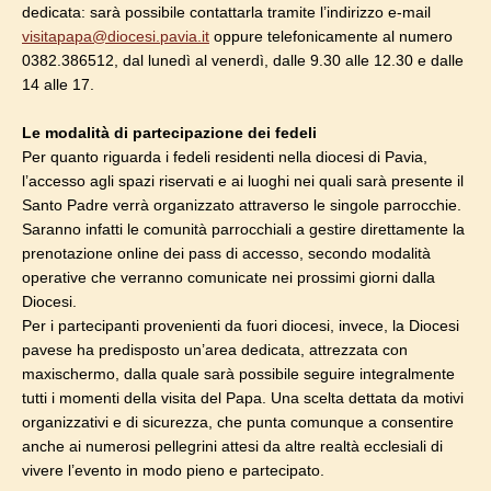
dedicata: sarà possibile contattarla tramite l’indirizzo e-mail
visitapapa@diocesi.pavia.it
oppure telefonicamente al numero
0382.386512, dal lunedì al venerdì, dalle 9.30 alle 12.30 e dalle
14 alle 17.
Le modalità di partecipazione dei fedeli
Per quanto riguarda i fedeli residenti nella diocesi di Pavia,
l’accesso agli spazi riservati e ai luoghi nei quali sarà presente il
Santo Padre verrà organizzato attraverso le singole parrocchie.
Saranno infatti le comunità parrocchiali a gestire direttamente la
prenotazione online dei pass di accesso, secondo modalità
operative che verranno comunicate nei prossimi giorni dalla
Diocesi.
Per i partecipanti provenienti da fuori diocesi, invece, la Diocesi
pavese ha predisposto un’area dedicata, attrezzata con
maxischermo, dalla quale sarà possibile seguire integralmente
tutti i momenti della visita del Papa. Una scelta dettata da motivi
organizzativi e di sicurezza, che punta comunque a consentire
anche ai numerosi pellegrini attesi da altre realtà ecclesiali di
vivere l’evento in modo pieno e partecipato.