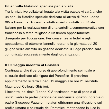
Un annullo filatelico speciale per la visita
Tra le iniziative collaterali legate alla visita papale vi sarà anche
un annullo filatelico speciale dedicato all’arrivo di Papa Leone
XIV a Pavia. La Diocesi ha infatti avviato contatti con Poste
Italiane per la realizzazione di una cartolina commemorativa con
francobollo a tema religioso e un timbro appositamente
disegnato per l’occasione. Per consentire ai fedeli e agli
appassionati di ottenere l’annullo, durante la giornata del 20
giugno verrà allestito un gazebo dedicato: il luogo preciso sarà
comunicato successivamente dagli organizzatori.
Il 19 maggio incontro al Ghislieri
Continua anche il percorso di approfondimento spirituale e
culturale dedicato alla figura del Pontefice. Il prossimo
appuntamento si terrà lunedì 19 maggio alle ore 21 nell’Aula
Magna del Collegio Ghislieri.
L’incontro, dal titolo “Leone XIV: testimone mite di pace e di
unità”, vedrà la partecipazione del vaticanista Ignazio Ingrao e di
padre Giuseppe Pagano. I relatori offriranno una riflessione sul
profilo umano e spirituale del Pontefice, mettendone in luce in