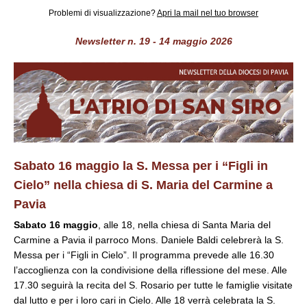
Problemi di visualizzazione?
Apri la mail nel tuo browser
Newsletter n. 19 - 14 maggio 2026
Sabato 16 maggio la S. Messa per i “Figli in
Cielo” nella chiesa di S. Maria del Carmine a
Pavia
Sabato 16 maggio
, alle 18, nella chiesa di Santa Maria del
Carmine a Pavia il parroco Mons. Daniele Baldi celebrerà la S.
Messa per i “Figli in Cielo”. Il programma prevede alle 16.30
l’accoglienza con la condivisione della riflessione del mese. Alle
17.30 seguirà la recita del S. Rosario per tutte le famiglie visitate
dal lutto e per i loro cari in Cielo. Alle 18 verrà celebrata la S.