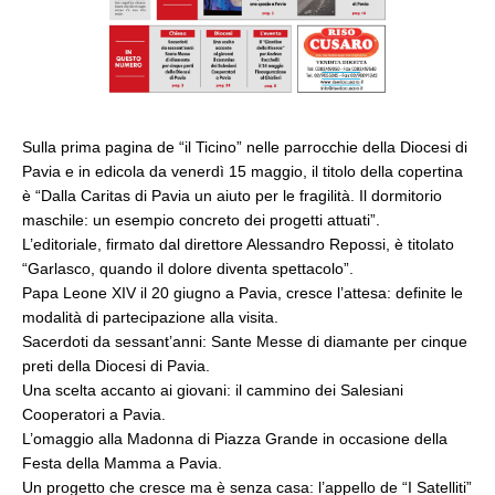
Sulla prima pagina de “il Ticino” nelle parrocchie della Diocesi di
Pavia e in edicola da venerdì 15 maggio, il titolo della copertina
è “Dalla Caritas di Pavia un aiuto per le fragilità. Il dormitorio
maschile: un esempio concreto dei progetti attuati”.
L’editoriale, firmato dal direttore Alessandro Repossi, è titolato
“Garlasco, quando il dolore diventa spettacolo”.
Papa Leone XIV il 20 giugno a Pavia, cresce l’attesa: definite le
modalità di partecipazione alla visita.
Sacerdoti da sessant’anni: Sante Messe di diamante per cinque
preti della Diocesi di Pavia.
Una scelta accanto ai giovani: il cammino dei Salesiani
Cooperatori a Pavia.
L’omaggio alla Madonna di Piazza Grande in occasione della
Festa della Mamma a Pavia.
Un progetto che cresce ma è senza casa: l’appello de “I Satelliti”