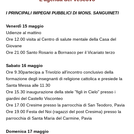
I PRINCIPALI IMPEGNI PUBBLICI DI MONS. SANGUINETI
Venerdì 15 maggio
Udienze al mattino
Ore 12.00 visita al Centro di salute mentale della Casa del
Giovane
Ore 21.00 Santo Rosario a Bornasco per il Vicariato terzo
Sabato 16 maggio
Ore 9.30partecipa a Trivolzio all’incontro conclusivo della
formazione degli insegnanti di religione cattolica e presiede la
Santa Messa alle 11.30
Ore 15.30 inaugurazione della stele "figli in Cielo" presso i
giardini del Castello Visconteo
Ore 17.00 Cresime presso la parrocchia di San Teodoro, Pavia
Ore 19.00 Festa del Noi (ragazzi del post Cresima) presso la
parrocchia di Santa Maria del Carmine, Pavia
Domenica 17 maggio