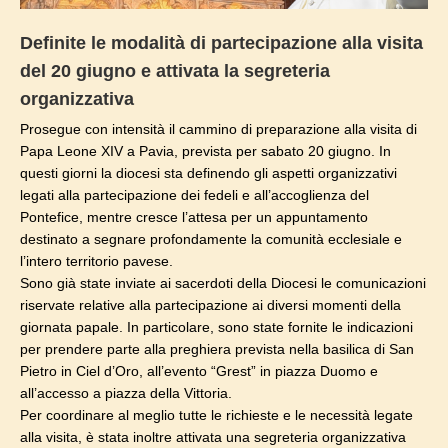
Definite le modalità di partecipazione alla visita
del 20 giugno e attivata la segreteria
organizzativa
Prosegue con intensità il cammino di preparazione alla visita di
Papa Leone XIV a Pavia, prevista per sabato 20 giugno. In
questi giorni la diocesi sta definendo gli aspetti organizzativi
legati alla partecipazione dei fedeli e all’accoglienza del
Pontefice, mentre cresce l’attesa per un appuntamento
destinato a segnare profondamente la comunità ecclesiale e
l’intero territorio pavese.
Sono già state inviate ai sacerdoti della Diocesi le comunicazioni
riservate relative alla partecipazione ai diversi momenti della
giornata papale. In particolare, sono state fornite le indicazioni
per prendere parte alla preghiera prevista nella basilica di San
Pietro in Ciel d’Oro, all’evento “Grest” in piazza Duomo e
all’accesso a piazza della Vittoria.
Per coordinare al meglio tutte le richieste e le necessità legate
alla visita, è stata inoltre attivata una segreteria organizzativa