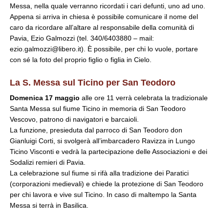
Messa, nella quale verranno ricordati i cari defunti, uno ad uno.
Appena si arriva in chiesa è possibile comunicare il nome del
caro da ricordare all’altare al responsabile della comunità di
Pavia, Ezio Galmozzi (tel. 340/6403880 – mail:
ezio.galmozzi@libero.it). È possibile, per chi lo vuole, portare
con sé la foto del proprio figlio o figlia in Cielo.
La S. Messa sul Ticino per San Teodoro
Domenica 17 maggio
alle ore 11 verrà celebrata la tradizionale
Santa Messa sul fiume Ticino in memoria di San Teodoro
Vescovo, patrono di navigatori e barcaioli.
La funzione, presieduta dal parroco di San Teodoro don
Gianluigi Corti, si svolgerà all’imbarcadero Ravizza in Lungo
Ticino Visconti e vedrà la partecipazione delle Associazioni e dei
Sodalizi remieri di Pavia.
La celebrazione sul fiume si rifà alla tradizione dei Paratici
(corporazioni medievali) e chiede la protezione di San Teodoro
per chi lavora e vive sul Ticino. In caso di maltempo la Santa
Messa si terrà in Basilica.