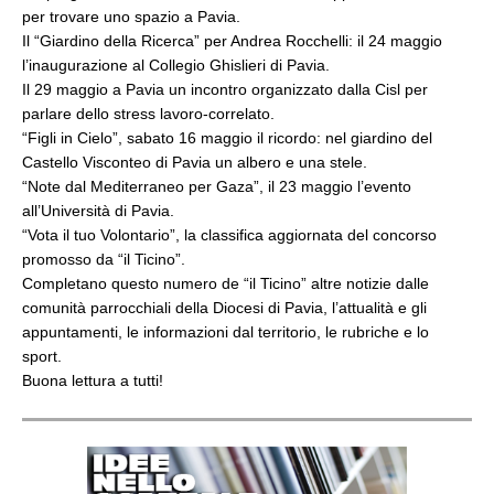
per trovare uno spazio a Pavia.
Il “Giardino della Ricerca” per Andrea Rocchelli: il 24 maggio
l’inaugurazione al Collegio Ghislieri di Pavia.
Il 29 maggio a Pavia un incontro organizzato dalla Cisl per
parlare dello stress lavoro-correlato.
“Figli in Cielo”, sabato 16 maggio il ricordo: nel giardino del
Castello Visconteo di Pavia un albero e una stele.
“Note dal Mediterraneo per Gaza”, il 23 maggio l’evento
all’Università di Pavia.
“Vota il tuo Volontario”, la classifica aggiornata del concorso
promosso da “il Ticino”.
Completano questo numero de “il Ticino” altre notizie dalle
comunità parrocchiali della Diocesi di Pavia, l’attualità e gli
appuntamenti, le informazioni dal territorio, le rubriche e lo
sport.
Buona lettura a tutti!