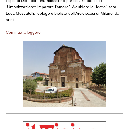
Figlio di Dio”, con una riflessione particolare dal titolo
“Umanizzazione: imparare l’amore”. A guidare la “lectio” sarà
Luca Moscatelli, teologo e biblista dell’Arcidiocesi di Milano, da
anni …
Continua a leggere