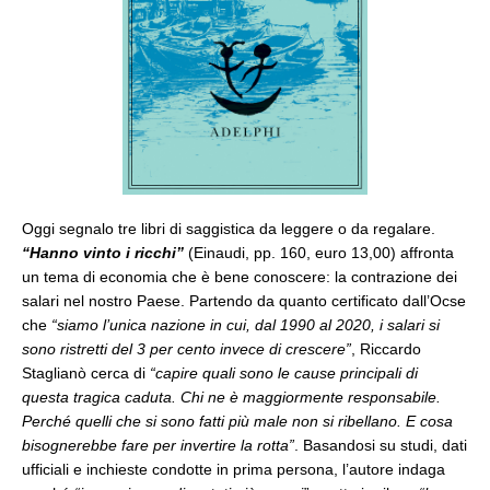
Oggi segnalo tre libri di saggistica da leggere o da regalare.
“Hanno vinto i ricchi”
(Einaudi, pp. 160, euro 13,00) affronta
un tema di economia che è bene conoscere: la contrazione dei
salari nel nostro Paese. Partendo da quanto certificato dall’Ocse
che
“siamo l’unica nazione in cui, dal 1990 al 2020, i salari si
sono ristretti del 3 per cento invece di crescere”
, Riccardo
Staglianò cerca di
“capire quali sono le cause principali di
questa tragica caduta. Chi ne è maggiormente responsabile.
Perché quelli che si sono fatti più male non si ribellano. E cosa
bisognerebbe fare per invertire la rotta”
. Basandosi su studi, dati
ufficiali e inchieste condotte in prima persona, l’autore indaga