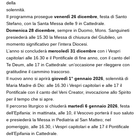
della
solennità.
Il programma prosegue
venerdì 26 dicembre
, festa di Santo
Stefano, con la Santa Messa delle 9 in Cattedrale.
Domenica 28 dicembre
, sempre in Duomo, Mons. Sanguineti
presiederà alle 15.30 la Messa di chiusura del Giubileo, un
momento significativo per l’intera Diocesi.
L’anno si concluderà
mercoledì 31 dicembre
con i Vespri
capitolari alle 16.30 e il Pontificale di fine anno, con il canto del
Te Deum, alle 17 in Cattedrale: un’occasione per rileggere con
gratitudine il cammino trascorso.
Il nuovo anno si aprirà
giovedì 1° gennaio 2026
, solennità di
Maria Madre di Dio: alle 16.30 i Vespri capitolari e alle 17 il
Pontificale con il canto del Veni Creator, invocazione allo Spirito
per il tempo che si apre.
Il percorso liturgico si chiuderà
martedì 6 gennaio 2026
, festa
dell’Epifania: in mattinata, alle 10, il Vescovo porterà il suo saluto
e presiederà la Messa in Pediatria al San Matteo; nel
pomeriggio, alle 16.30, i Vespri capitolari e alle 17 il Pontificale
dell’Epifania in Cattedrale.