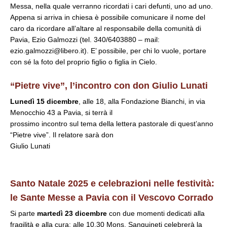
Messa, nella quale verranno ricordati i cari defunti, uno ad uno.
Appena si arriva in chiesa è possibile comunicare il nome del
caro da ricordare all’altare al responsabile della comunità di
Pavia, Ezio Galmozzi (tel. 340/6403880 – mail:
ezio.galmozzi@libero.it). E’ possibile, per chi lo vuole, portare
con sé la foto del proprio figlio o figlia in Cielo.
“Pietre vive”, l’incontro
con don Giulio Lunati
Lunedì 15 dicembre
, alle 18, alla Fondazione Bianchi, in via
Menocchio 43 a Pavia, si terrà il
prossimo incontro sul tema della lettera pastorale di quest’anno
“Pietre vive”. Il relatore sarà don
Giulio Lunati
Santo Natale 2025 e celebrazioni
nelle festività:
le Sante Messe
a Pavia con il Vescovo Corrado
Si parte
martedì 23 dicembre
con due momenti dedicati alla
fragilità e alla cura: alle 10.30 Mons. Sanguineti celebrerà la