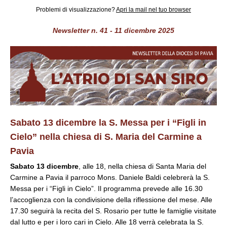
Problemi di visualizzazione?
Apri la mail nel tuo browser
Newsletter n. 41 - 11 dicembre 2025
Sabato 13 dicembre la S. Messa per i “Figli in
Cielo” nella chiesa di S. Maria
del Carmine a
Pavia
Sabato 13 dicembre
, alle 18, nella chiesa di Santa Maria del
Carmine a Pavia il parroco Mons. Daniele Baldi celebrerà la S.
Messa per i “Figli in Cielo”. Il programma prevede alle 16.30
l’accoglienza con la condivisione della riflessione del mese. Alle
17.30 seguirà la recita del S. Rosario per tutte le famiglie visitate
dal lutto e per i loro cari in Cielo. Alle 18 verrà celebrata la S.