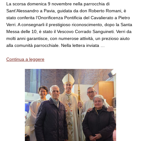
La scorsa domenica 9 novembre nella parrocchia di
Sant’Alessandro a Pavia, guidata da don Roberto Romani, è
stato conferita l’Onorificenza Pontificia del Cavalierato a Pietro
Verri. A consegnarli il prestigioso riconoscimento, dopo la Santa
Messa delle 10, è stato il Vescovo Corrado Sanguineti. Verri da
molti anni garantisce, con numerose attività, un prezioso aiuto
alla comunità parrocchiale. Nella lettera inviata …
Continua a leggere