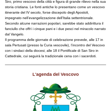
Siro, primo vescovo della città e figura di grande rilievo nella sua
storia cristiana. Le fonti antiche lo presentano come un vescovo
itinerante del IV secolo, forse discepolo degli Apostoli,
impegnato nell’evangelizzazione dell’Italia settentrionale.
Secondo alcune narrazioni popolari, sarebbe stato addirittura il
fanciullo che offrì i cinque pani e i due pesci nel miracolo narrato
dal Vangelo.
Il programma delle giornate di celebrazione prevede, alle 17 in
sala Pertusati (presso la Curia vescovile), l’incontro del Vescovo
con i sindaci della diocesi; alle 18 il Pontificale di San Siro in
Cattedrale, cui seguirà la tradizionale cena con i sacerdoti.
L'agenda del Vescovo