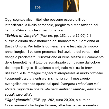
Oggi segnalo alcuni titoli che possono essere utili per
intensificare, a livello personale, preghiera e meditazione nel
Tempo d’Avvento che inizia domenica.
“Schizzi di Vangelo”
(Paoline, pp. 152, euro 12,00) è il
sussidio curato dalle monache del monastero di Sant’Anna di
Bastia Umbra. Per tutte le domeniche e le festività del nuovo
anno liturgico, il volume presenta l’indicazione dei versetti del
Vangelo proclamato, l’illustrazione di Irene Mazzo e il commento
delle benedettine; il tutto personalizzato con pagine dal colore
del tempo liturgico. Il sapiente e originale mix, tra le brevi
riflessioni
e le immagini
“capaci di interpretare in modo originale
i contenuti”
, aiuta a entrare in sintonia con il messaggio
evangelico offrendo spunti dai quali
“scorgere i criteri con cui
abitare l’oggi delle nostre vite negli ambienti familiari, educativi,
sociali, lavorativi”.
“Ogni giustizia”
(EDB, pp. 292, euro 20,00), a cura del
Coordinamento Teologhe Italiane, offre tracce per le omelie o