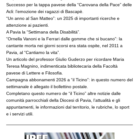
Successo per la tappa pavese della “Carovana della Pace” delle
Acli: l’emozione dei ragazzi di Bascapè.
“Un anno al San Matteo”: un 2025 di importanti ricerche e
attenzione ai pazienti.
A Pavia la “Settimana della Disabilità”.
“Ornella Vanoni e la Ferrari dalle gomme che si bucano”: la
cantante morta nei giorni scorsi era stata ospite, nel 2011 a
Pavia, al “Cantiamo la vita”.
Un articolo del professor Giulio Guderzo per ricordare Maria
Teresa Magnino, indimenticata bibliotecaria della Facoltà
pavese di Lettere e Filosofia.
Campagna abbonamenti 2026 a “il Ticino”: in questo numero del
settimanale è allegato il bollettino postale.
Completano questo numero de “il Ticino” altre notizie dalle
comunità parrocchiali della Diocesi di Pavia, l’attualità e gli
appuntamenti, le informazioni dal territorio, le rubriche, lo sport
e i servizi utili.