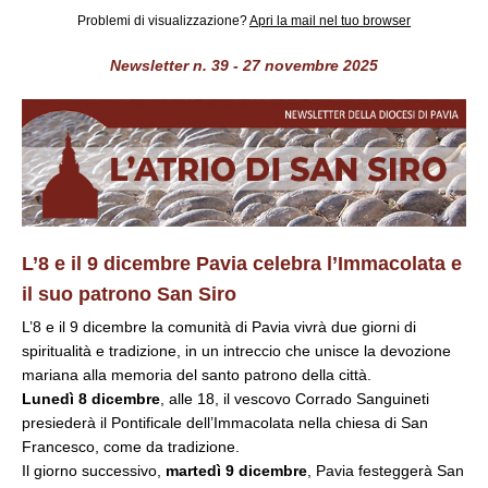
Problemi di visualizzazione?
Apri la mail nel tuo browser
Newsletter n. 39 - 27 novembre 2025
L’8 e il 9 dicembre Pavia celebra
l’Immacolata e
il suo patrono San Siro
L’8 e il 9 dicembre la comunità di Pavia vivrà due giorni di
spiritualità e tradizione, in un intreccio che unisce la devozione
mariana alla memoria del santo patrono della città.
Lunedì 8 dicembre
, alle 18, il vescovo Corrado Sanguineti
presiederà il Pontificale dell’Immacolata nella chiesa di San
Francesco, come da tradizione.
Il giorno successivo,
martedì 9 dicembre
, Pavia festeggerà San