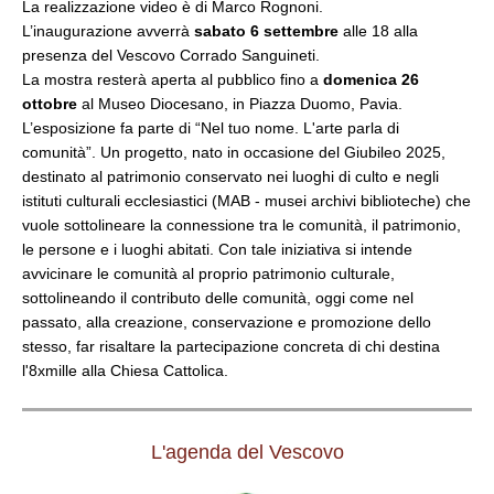
La realizzazione video è di Marco Rognoni.
L’inaugurazione avverrà
sabato 6 settembre
alle 18 alla
presenza del Vescovo Corrado Sanguineti.
La mostra resterà aperta al pubblico fino a
domenica 26
ottobre
al Museo Diocesano, in Piazza Duomo, Pavia.
L’esposizione fa parte di “Nel tuo nome. L'arte parla di
comunità”. Un progetto, nato in occasione del Giubileo 2025,
destinato al patrimonio conservato nei luoghi di culto e negli
istituti culturali ecclesiastici (MAB - musei archivi biblioteche) che
vuole sottolineare la connessione tra le comunità, il patrimonio,
le persone e i luoghi abitati. Con tale iniziativa si intende
avvicinare le comunità al proprio patrimonio culturale,
sottolineando il contributo delle comunità, oggi come nel
passato, alla creazione, conservazione e promozione dello
stesso, far risaltare la partecipazione concreta di chi destina
l'8xmille alla Chiesa Cattolica.
L'agenda del Vescovo