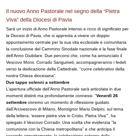
Il nuovo Anno Pastorale nel segno della “Pietra
Viva” della Diocesi di Pavia
Sarà un inizio di Anno Pastorale intenso e ricco di significato per
la Diocesi di Pavia, che si appresta a vivere un doppio
appuntamento centrale per la sua vita ecclesiale e comunitaria:
la conclusione del Cammino Sinodale nazionale e la fase finale
dell’Anno Giubilare. Due percorsi che, come ha annunciato il
Vescovo Mons. Corrado Sanguineti, accompagneranno i fedeli
verso la dedicazione della Cattedrale, “cuore celebrativo della
nostra Chiesa diocesana”.
Due tappe solenni a settembre
L’apertura ufficiale dell’Anno Pastorale sarà articolata in due
momenti distinti ma profondamente connessi. “
Venerdì 26
settembre
vivremo un momento di riflessione guidato
dall’Arcivescovo di Milano, Monsignor Mario Delpini, sul tema
della lettera: ‘essere pietre vive in Cristo, Pietra Viva’”, ha
spiegato il Vescovo Corrado. Una scelta che evidenzia “la
comunione con la Chiesa metropolitana” e che anticipa il
secondo appuntamento: la celebrazione solenne della