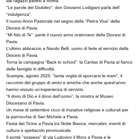
dai ragazzi pavesi a Roma.
“Le parole del Giubileo”: don Giovanni Lodigiani parla dell’
“indulgenza”.
Il nuovo Anno Pastorale nel segno della “Pietra Viva” della
Diocesi di Pavia.
“Mi fido di Te”: parte il nuovo anno oratoriano della Diocesi di
Pavia.
L’ultimo abbraccio a Nando Belli, uomo di fede al servizio della
Diocesi di Pavia.
Torna la campagna “Back to school”: la Caritas di Pavia al fianco
delle famiglie in difficoltà.
Scampia, agosto 2025: “tanta voglia di sporcarsi le mani”, il
racconto del gruppo di amici e amiche che anche quest’anno
hanno vissuto un’esperienza di servizio.
“Il dono di Dio e il dono dell’uomo”, la mostra al Museo
Diocesano di Pavia.
Un mese di settembre ricco di iniziative religiose e culturali per
la parrocchia di San Michele a Pavia.
Festa del Ticino a Pavia tra Notte Bianca, mercatini, eventi di
cultura e spettacolo piromusicale.
Il ponte “sospeso” di via Ludovico il Moro a Pavia e le