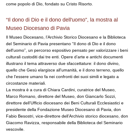
come popolo di Dio, fondato su Cristo Risorto.
“Il dono di Dio e il dono dell'uomo”, la mostra al
Museo Diocesano di Pavia
Il Museo Diocesano, l’Archivio Storico Diocesano e la Biblioteca
del Seminario di Pavia presentano “Il dono di Dio e il dono
dell'uomo”, un percorso espositivo pensato per valorizzare i beni
culturali custoditi dai tre enti. Opere d’arte e antichi documenti
illustrano il tema attraverso due sfaccettature: il dono divino,
quello che Gesù elargisce all'umanità, e il dono terreno, quello
che l'essere umano fa nei confronti dei suoi simili e legato a
circostanze materiali.
La mostra è a cura di Chiara Cardini, curatrice del Museo,
Marco Romano, direttore del Museo, don Giancarlo Sozzi,
direttore dell’Ufficio diocesano dei Beni Culturali Ecclesiastici e
presidente della Fondazione Museo Diocesano di Pavia, don
Fabio Besostri, vice-direttore dell’Archivio storico diocesano, don
Giacomo Ravizza, responsabile della Biblioteca del Seminario
vescovile.