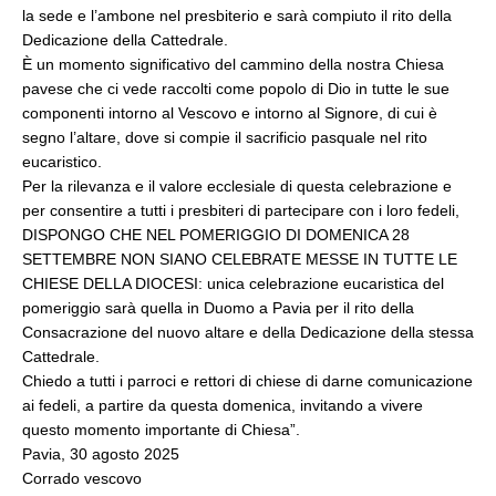
la sede e l’ambone nel presbiterio e sarà compiuto il rito della
Dedicazione della Cattedrale.
È un momento significativo del cammino della nostra Chiesa
pavese che ci vede raccolti come popolo di Dio in tutte le sue
componenti intorno al Vescovo e intorno al Signore, di cui è
segno l’altare, dove si compie il sacrificio pasquale nel rito
eucaristico.
Per la rilevanza e il valore ecclesiale di questa celebrazione e
per consentire a tutti i presbiteri di partecipare con i loro fedeli,
DISPONGO CHE NEL POMERIGGIO DI DOMENICA 28
SETTEMBRE NON SIANO CELEBRATE MESSE IN TUTTE LE
CHIESE DELLA DIOCESI: unica celebrazione eucaristica del
pomeriggio sarà quella in Duomo a Pavia per il rito della
Consacrazione del nuovo altare e della Dedicazione della stessa
Cattedrale.
Chiedo a tutti i parroci e rettori di chiese di darne comunicazione
ai fedeli, a partire da questa domenica, invitando a vivere
questo momento importante di Chiesa”.
Pavia, 30 agosto 2025
Corrado vescovo