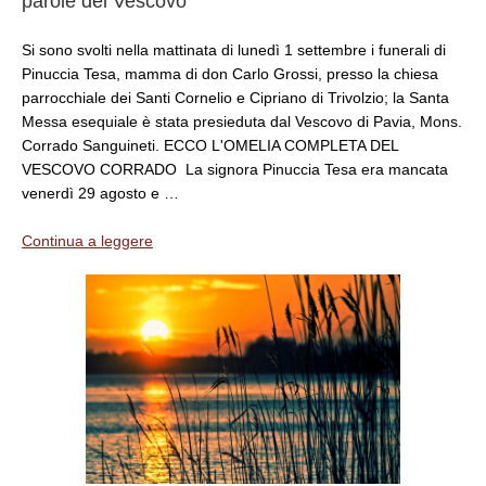
parole del Vescovo
Si sono svolti nella mattinata di lunedì 1 settembre i funerali di
Pinuccia Tesa, mamma di don Carlo Grossi, presso la chiesa
parrocchiale dei Santi Cornelio e Cipriano di Trivolzio; la Santa
Messa esequiale è stata presieduta dal Vescovo di Pavia, Mons.
Corrado Sanguineti. ECCO L'OMELIA COMPLETA DEL
VESCOVO CORRADO La signora Pinuccia Tesa era mancata
venerdì 29 agosto e …
Continua a leggere