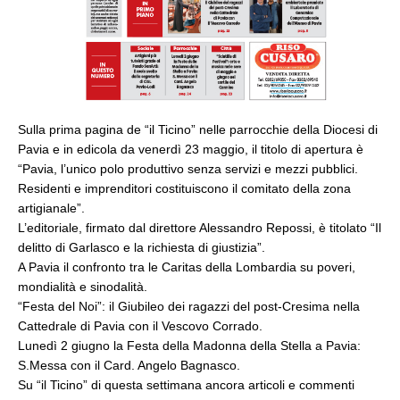
Sulla prima pagina de “il Ticino” nelle parrocchie della Diocesi di
Pavia e in edicola da venerdì 23 maggio, il titolo di apertura è
“Pavia, l’unico polo produttivo senza servizi e mezzi pubblici.
Residenti e imprenditori costituiscono il comitato della zona
artigianale”.
L’editoriale, firmato dal direttore Alessandro Repossi, è titolato “Il
delitto di Garlasco e la richiesta di giustizia”.
A Pavia il confronto tra le Caritas della Lombardia su poveri,
mondialità e sinodalità.
“Festa del Noi”: il Giubileo dei ragazzi del post-Cresima nella
Cattedrale di Pavia con il Vescovo Corrado.
Lunedì 2 giugno la Festa della Madonna della Stella a Pavia:
S.Messa con il Card. Angelo Bagnasco.
Su “il Ticino” di questa settimana ancora articoli e commenti