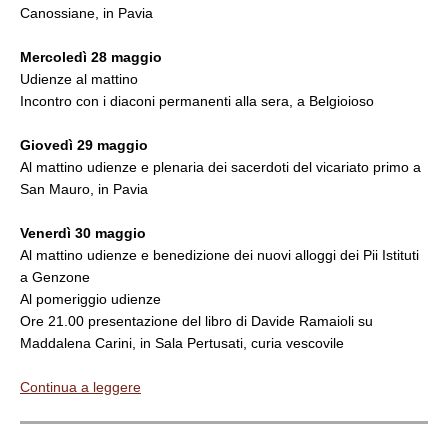
Canossiane, in Pavia
Mercoledì 28 maggio
Udienze al mattino
Incontro con i diaconi permanenti alla sera, a Belgioioso
Giovedì 29 maggio
Al mattino udienze e plenaria dei sacerdoti del vicariato primo a
San Mauro, in Pavia
Venerdì 30 maggio
Al mattino udienze e benedizione dei nuovi alloggi dei Pii Istituti
a Genzone
Al pomeriggio udienze
Ore 21.00 presentazione del libro di Davide Ramaioli su
Maddalena Carini, in Sala Pertusati, curia vescovile
Continua a leggere