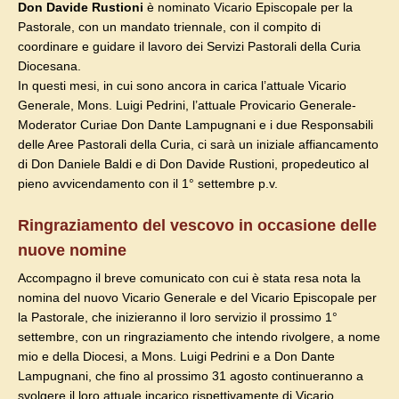
Don Davide Rustioni
è nominato Vicario Episcopale
per la
Pastorale, con un mandato triennale, con il compito di
coordinare e guidare il lavoro dei Servizi Pastorali
della Curia
Diocesana.
In questi mesi, in cui sono ancora in carica l’attuale Vicario
Generale, Mons. Luigi Pedrini, l’attuale Provicario
Generale-
Moderator Curiae Don Dante Lampugnani
e i due Responsabili
delle Aree Pastorali della Curia,
ci sarà un iniziale affiancamento
di Don Daniele Baldi
e di Don Davide Rustioni, propedeutico al
pieno avvicendamento con il 1° settembre p.v.
Ringraziamento del vescovo in occasione delle
nuove nomine
Accompagno il breve comunicato con cui è stata resa nota la
nomina del nuovo Vicario Generale e del Vicario Episcopale per
la Pastorale, che inizieranno il loro servizio il prossimo 1°
settembre, con un ringraziamento che intendo rivolgere, a nome
mio e della Diocesi, a Mons. Luigi Pedrini e a Don Dante
Lampugnani, che fino al prossimo 31 agosto continueranno a
svolgere il loro attuale incarico rispettivamente di Vicario