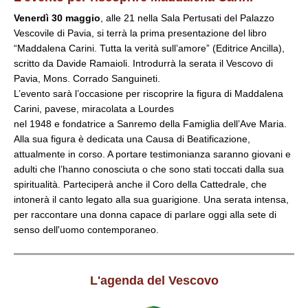
Venerdì 30 maggio
, alle 21 nella Sala Pertusati del Palazzo
Vescovile di Pavia, si terrà la prima presentazione del libro
“Maddalena Carini. Tutta la verità sull’amore” (Editrice Ancilla),
scritto da Davide Ramaioli. Introdurrà la serata il Vescovo di
Pavia, Mons. Corrado Sanguineti.
L’evento sarà l’occasione per riscoprire la figura di Maddalena
Carini, pavese, miracolata a Lourdes
nel 1948 e fondatrice a Sanremo della Famiglia dell’Ave Maria.
Alla sua figura è dedicata una Causa di Beatificazione,
attualmente in corso. A portare testimonianza saranno giovani e
adulti che l’hanno conosciuta o che sono stati toccati dalla sua
spiritualità. Parteciperà anche il Coro della Cattedrale, che
intonerà il canto legato alla sua guarigione. Una serata intensa,
per raccontare una donna capace di parlare oggi alla sete di
senso dell'uomo contemporaneo.
L'agenda del Vescovo