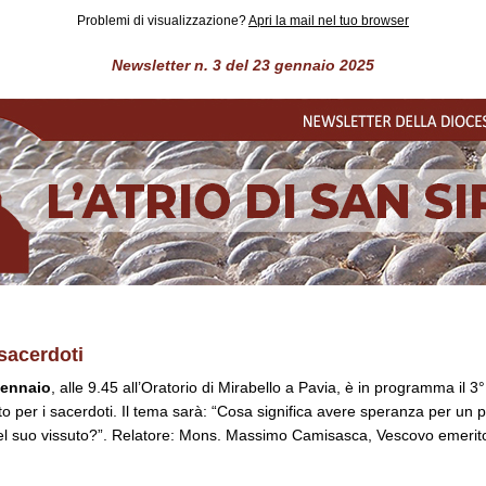
Problemi di visualizzazione?
Apri la mail nel tuo browser
Newsletter n. 3 del 23 gennaio 2025
sacerdoti
gennaio
, alle 9.45 all’Oratorio di Mirabello a Pavia, è in programma il 3°
 per i sacerdoti. Il tema sarà: “Cosa significa avere speranza per un p
el suo vissuto?”. Relatore: Mons. Massimo Camisasca, Vescovo emerit