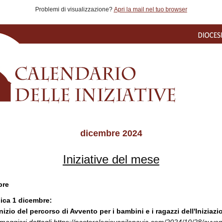
Problemi di visualizzazione?
Apri la mail nel tuo browser
dicembre 2024
Iniziative del mese
bre
ca 1 dicembre:
inizio del percorso di Avvento per i bambini e i ragazzi dell'Iniziazi