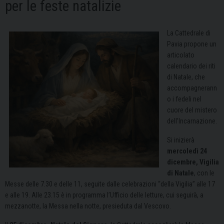
per le feste natalizie
La Cattedrale di
Pavia propone un
articolato
calendario dei riti
di Natale, che
accompagnerann
o i fedeli nel
cuore del mistero
dell’Incarnazione.
Si inizierà
mercoledì 24
dicembre, Vigilia
di Natale
, con le
Messe delle 7.30 e delle 11, seguite dalle celebrazioni “della Vigilia” alle 17
e alle 19. Alle 23.15 è in programma l’Ufficio delle letture, cui seguirà, a
mezzanotte, la Messa nella notte, presieduta dal Vescovo.