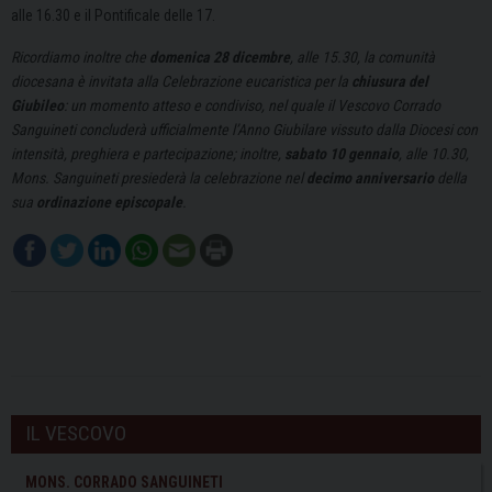
alle 16.30 e il Pontificale delle 17.
Ricordiamo inoltre che
domenica 28 dicembre
, alle 15.30, la comunità
diocesana è invitata alla Celebrazione eucaristica per la
chiusura del
Giubileo
: un momento atteso e condiviso, nel quale il Vescovo Corrado
Sanguineti concluderà ufficialmente l’Anno Giubilare vissuto dalla Diocesi con
intensità, preghiera e partecipazione; inoltre,
sabato 10 gennaio
, alle 10.30,
Mons. Sanguineti presiederà la celebrazione nel
decimo anniversario
della
sua
ordinazione episcopale
.
IL VESCOVO
MONS. CORRADO SANGUINETI