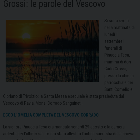
Grossi: le parole del Vescovo
Si sono svolti
nella mattinata di
lunedì 1
settembre i
funerali di
Pinuccia Tesa,
mamma di don
Carlo Grossi,
presso la chiesa
parrocchiale dei
Santi Cornelio e
Cipriano di Trivolzio; la Santa Messa esequiale è stata presieduta dal
Vescovo di Pavia, Mons. Corrado Sanguineti.
ECCO L’OMELIA COMPLETA DEL VESCOVO CORRADO
La signora Pinuccia Tesa era mancata venerdì 29 agosto e la camera
ardente per l’ultimo saluto era stata allestita l’antica sacrestia della chiesa