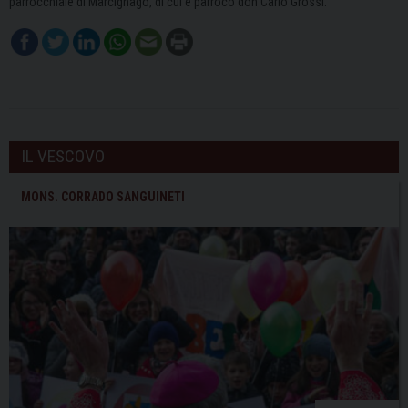
parrocchiale di Marcignago, di cui è parroco don Carlo Grossi.
IL VESCOVO
MONS. CORRADO SANGUINETI