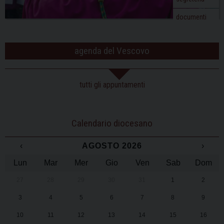
documenti
agenda del Vescovo
tutti gli appuntamenti
Calendario diocesano
‹
AGOSTO 2026
›
Lun
Mar
Mer
Gio
Ven
Sab
Dom
27
28
29
30
31
1
2
3
4
5
6
7
8
9
10
11
12
13
14
15
16