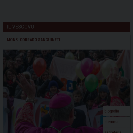
IL VESCOVO
MONS. CORRADO SANGUINETI
biografia
stemma
segreteria