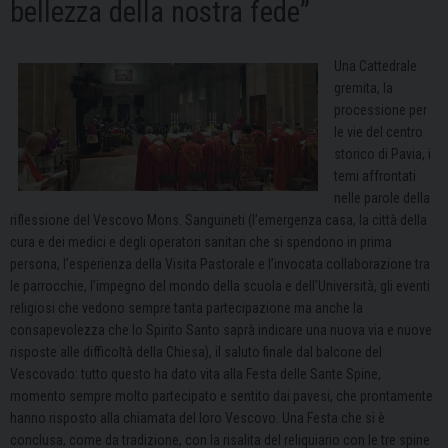
bellezza della nostra fede”
Una Cattedrale
gremita, la
processione per
le vie del centro
storico di Pavia, i
temi affrontati
nelle parole della
riflessione del Vescovo Mons. Sanguineti (l’emergenza casa, la città della
cura e dei medici e degli operatori sanitari che si spendono in prima
persona, l’esperienza della Visita Pastorale e l’invocata collaborazione tra
le parrocchie, l’impegno del mondo della scuola e dell’Università, gli eventi
religiosi che vedono sempre tanta partecipazione ma anche la
consapevolezza che lo Spirito Santo saprà indicare una nuova via e nuove
risposte alle difficoltà della Chiesa), il saluto finale dal balcone del
Vescovado: tutto questo ha dato vita alla Festa delle Sante Spine,
momento sempre molto partecipato e sentito dai pavesi, che prontamente
hanno risposto alla chiamata del loro Vescovo. Una Festa che si è
conclusa, come da tradizione, con la risalita del reliquiario con le tre spine