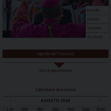
biografia
stemma
segreteria
documenti
agenda del Vescovo
tutti gli appuntamenti
Calendario diocesano
‹
AGOSTO 2026
›
Lun
Mar
Mer
Gio
Ven
Sab
Dom