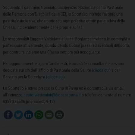
Seguendo il cammino tracciato dal Servizio Nazionale per la Pastorale
delle Persone con Disabilità della CEI, lo Sportello intende favorire una
pastorale inclusiva, che riconosca ogni persona come parte attiva della
Chiesa, indipendentemente dalle proprie abilità.
Le responsabili Eugenia Valdetara e Luisa Montanari invitano le comunità a
partecipare attivamente, condividendo buone prassi ed eventuali difficoltà,
per costruire insieme una Chiesa sempre più accogliente.
Per aggiornamenti e approfondimenti, è possibile consultare le sezioni
dedicate sui siti dell’Ufficio di Pastorale della Salute (
clicca qui
) e del
Servizio per la Catechesi (
clicca qui
).
Lo Sportello è attivo presso la Curia di Pavia ed è contattabile via email
all’indirizzo
pastoraledisabili@diocesi.pavia.it
o telefonicamente al numero
0382 386536 (mercoledì, 9-12).