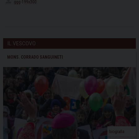
ggg-199x300
IL VESCOVO
MONS. CORRADO SANGUINETI
biografia