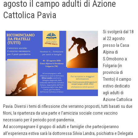
agosto il campo adulti di Azione
Cattolica Pavia
Si svolgerà dal 18
al 22 agosto
presso la Casa
Alpina di
S.Omobono a
Folgaria (in
provincia di
Trento) il campo
estivo dedicato
agli adulti di
Azione Cattolica
Pavia. Diversi i temi di riflessione che verranno proposti, tutti basati su due
filoni, la ripartenza da una parte e l’amicizia sociale come vaccino
necessario per il periodo post-pandemia.
Ad accompagnare il gruppo di adulti e famiglie che parteciperanno
all’esperienza estiva sarà la dottoressa Silvia Landra, psichiatra e Delegata