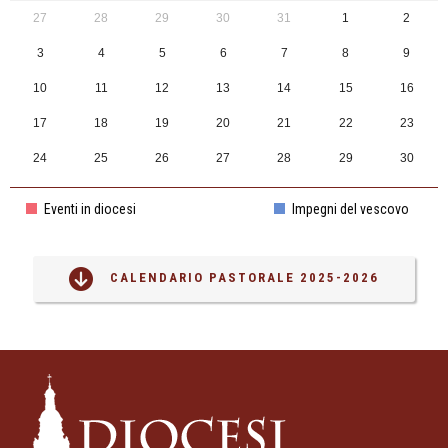
27
28
29
30
31
1
2
3
4
5
6
7
8
9
10
11
12
13
14
15
16
17
18
19
20
21
22
23
24
25
26
27
28
29
30
31
1
2
3
4
5
6
Eventi in diocesi
Impegni del vescovo
CALENDARIO PASTORALE 2025-2026