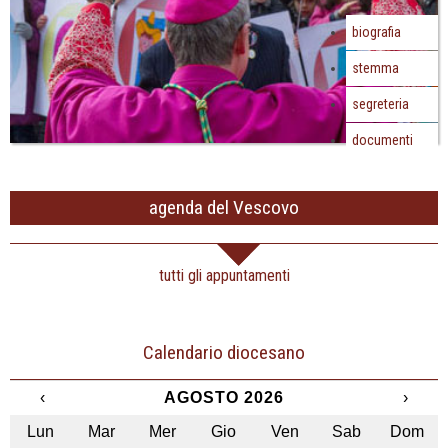
biografia
stemma
segreteria
documenti
agenda del Vescovo
tutti gli appuntamenti
Calendario diocesano
‹
AGOSTO 2026
›
Lun
Mar
Mer
Gio
Ven
Sab
Dom